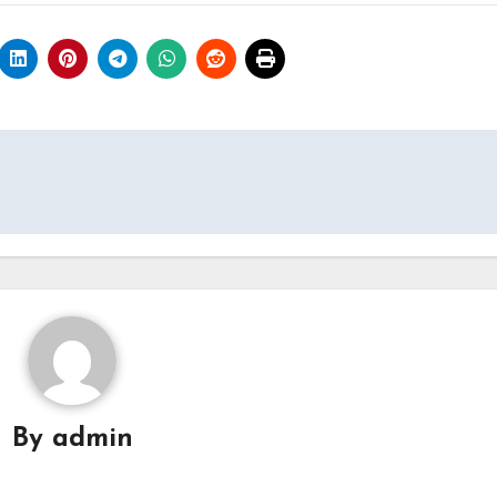
By
admin