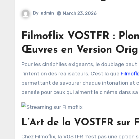
By
admin
March 23, 2026
Filmoflix VOSTFR : Plon
Œuvres en Version Orig
Pour les cinéphiles exigeants, le doublage peut parfois altérer la performance originale des acteurs et
l’intention des réalisateurs. C’est là que
Filmofli
permettant de savourer chaque intonation et 
pensée pour ceux qui aiment le cinéma dans sa 
L’Art de la VOSTFR sur F
Chez Filmoflix, la VOSTFR n’est pas une option s