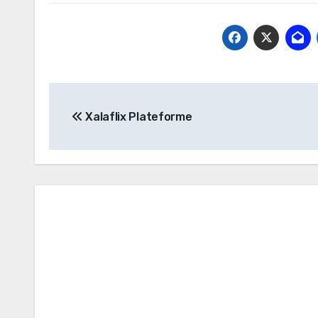
Post
Xalaflix Plateforme
navigation