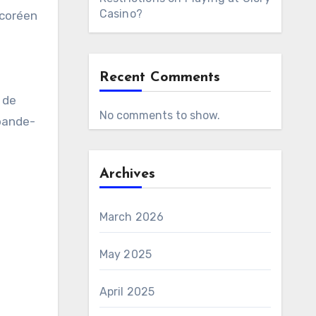
Casino?
 coréen
Recent Comments
r de
No comments to show.
 bande-
Archives
March 2026
May 2025
April 2025