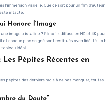
s l’immersion visuelle. Que ce soit pour un film d’auteur
reste intacte.
ui Honore l’Image
s une image cristalline ? Filmoflix diffuse en HD et 4K pou
 et chaque plan soigné sont restitués avec fidélité. La
 tableau idéal.
 Les Pépites Récentes en
es pépites des derniers mois à ne pas manquer, toutes
’Ombre du Doute”