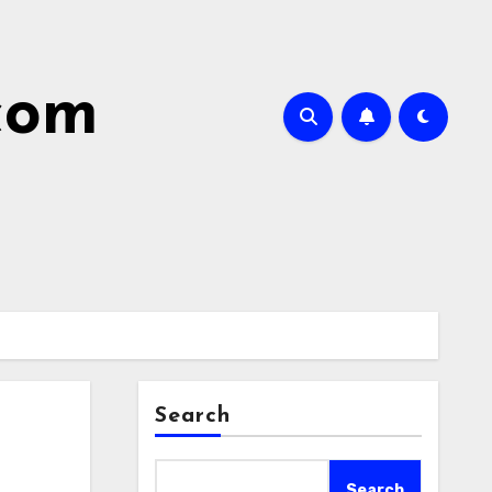
.com
Search
Search