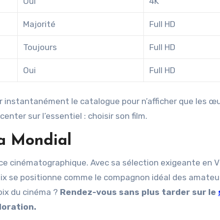
Oui
4K
Majorité
Full HD
Toujours
Full HD
Oui
Full HD
trer instantanément le catalogue pour n’afficher que les œ
ter sur l’essentiel : choisir son film.
ma Mondial
nce cinématographique. Avec sa sélection exigeante en
oflix se positionne comme le compagnon idéal des amateu
voix du cinéma ?
Rendez-vous sans plus tarder sur le
oration.