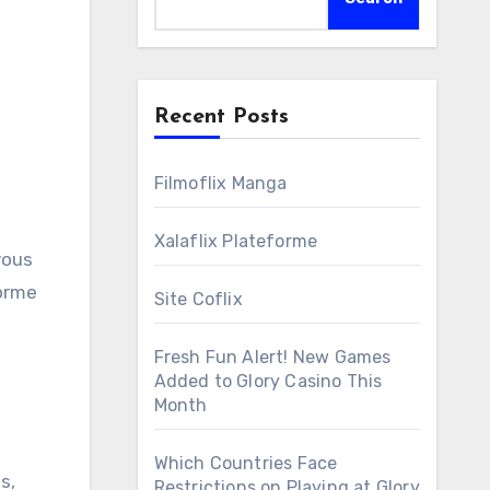
Recent Posts
Filmoflix Manga
Xalaflix Plateforme
vous
orme
Site Coflix
Fresh Fun Alert! New Games
Added to Glory Casino This
Month
Which Countries Face
s,
Restrictions on Playing at Glory