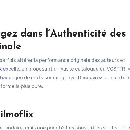
gez dans l’Authenticité des
inale
x
excelle, en proposant un vaste catalogue en VOSTFR, 
chaque jeu de mots comme prévu. Découvrez une platef
forme la plus pure.
ilmoflix
econdaire, mais une priorité. Les sous-titres sont soigné