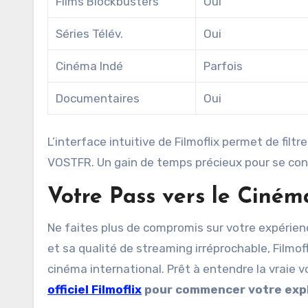
Films Blockbusters
Oui
Séries Télév.
Oui
Cinéma Indé
Parfois
Documentaires
Oui
L’interface intuitive de Filmoflix permet de fil
VOSTFR. Un gain de temps précieux pour se concen
Votre Pass vers le Ciné
Ne faites plus de compromis sur votre expérie
et sa qualité de streaming irréprochable, Film
cinéma international. Prêt à entendre la vraie 
officiel Filmoflix
pour commencer votre expl