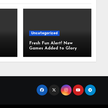
Uncategorized
Fresh Fun Alert! New
Games Added to Glory
Casino This Month