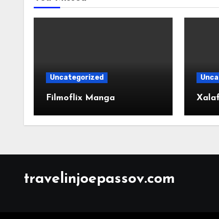
Uncategorized
Unca
Filmoflix Manga
Xalaf
travelinjoepassov.com