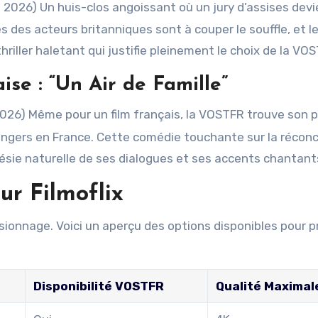
s 2026) Un huis-clos angoissant où un jury d’assises devi
s des acteurs britanniques sont à couper le souffle, et l
thriller haletant qui justifie pleinement le choix de la VO
e : “Un Air de Famille”
 2026) Même pour un film français, la VOSTFR trouve son p
ngers en France. Cette comédie touchante sur la réconci
 poésie naturelle de ses dialogues et ses accents chantant
ur Filmoflix
ionnage. Voici un aperçu des options disponibles pour pr
Disponibilité VOSTFR
Qualité Maximal